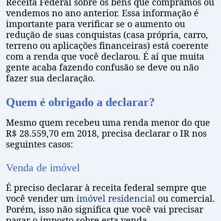
Receita Federal sobre os bens que compramos ou
vendemos no ano anterior. Essa informação é
importante para verificar se o aumento ou
redução de suas conquistas (casa própria, carro,
terreno ou aplicações financeiras) está coerente
com a renda que você declarou. É aí que muita
gente acaba fazendo confusão se deve ou não
fazer sua declaração.
Quem é obrigado a declarar?
Mesmo quem recebeu uma renda menor do que
R$ 28.559,70 em 2018, precisa declarar o IR nos
seguintes casos:
Venda de imóvel
É preciso declarar à receita federal sempre que
você vender um
imóvel residencial
ou comercial.
Porém, isso não significa que você vai precisar
pagar o imposto sobre esta venda.