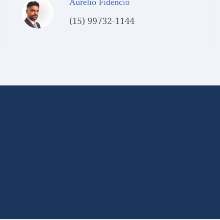
Aurélio Fidêncio
(15) 99732-1144