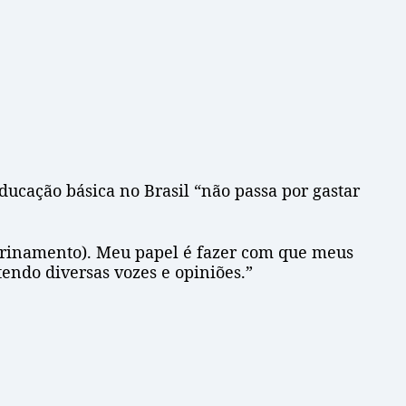
ducação básica no Brasil “não passa por gastar
utrinamento). Meu papel é fazer com que meus
tendo diversas vozes e opiniões.”