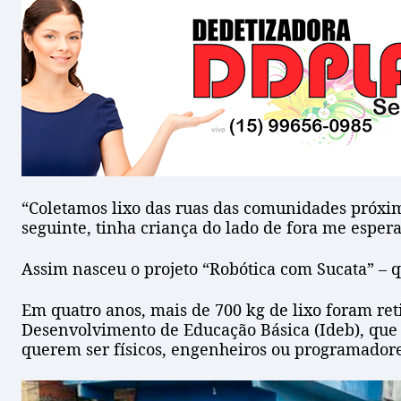
“Coletamos lixo das ruas das comunidades próxima
seguinte, tinha criança do lado de fora me esper
Assim nasceu o projeto “Robótica com Sucata” – 
Em quatro anos, mais de 700 kg de lixo foram ret
Desenvolvimento de Educação Básica (Ideb), que m
querem ser físicos, engenheiros ou programadore