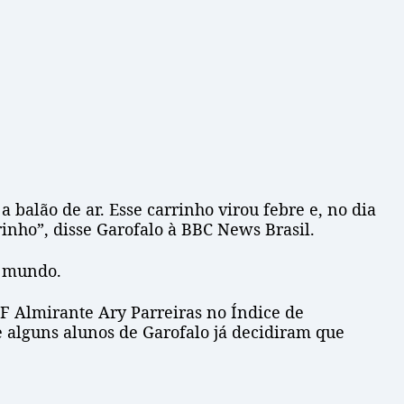
balão de ar. Esse carrinho virou febre e, no dia
rinho”, disse Garofalo à BBC News Brasil.
o mundo.
EF Almirante Ary Parreiras no Índice de
e alguns alunos de Garofalo já decidiram que