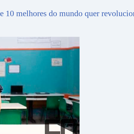
tre 10 melhores do mundo quer revolucio