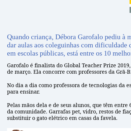
Quando criança, Débora Garofalo pediu à 
dar aulas aos coleguinhas com dificuldade d
em escolas públicas, está entre os 10 melh
Garofalo é finalista do Global Teacher Prize 201
de março. Ela concorre com professores da Grã-Br
No dia a dia como professora de tecnologias da e
para ensinar.
Pelas mãos dela e de seus alunos, que têm entre 
da comunidade. Garrafas pet, vidro, restos de fia
substituir o gato elétrico em casas da favela.