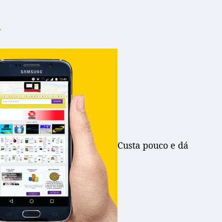
!
Custa pouco e dá