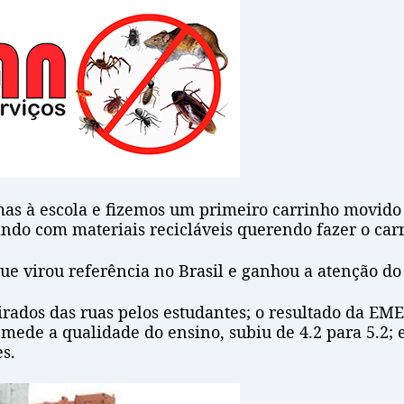
s à escola e fizemos um primeiro carrinho movido a 
ando com materiais recicláveis querendo fazer o car
que virou referência no Brasil e ganhou a atenção d
irados das ruas pelos estudantes; o resultado da EM
ede a qualidade do ensino, subiu de 4.2 para 5.2; 
s.