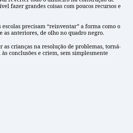
ssível fazer grandes coisas com poucos recursos e
as escolas precisam “reinventar” a forma como o
as anteriores, de olho no quadro negro.
er as crianças na resolução de problemas, torná-
em às conclusões e criem, sem simplesmente