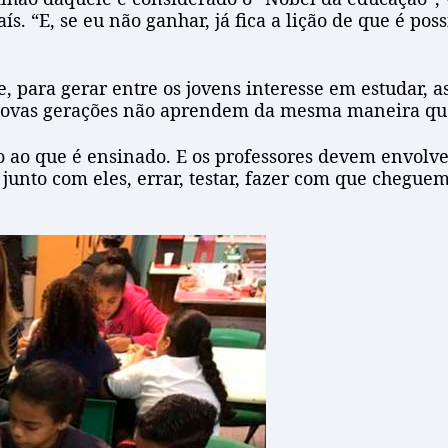
ís. “E, se eu não ganhar, já fica a lição de que é po
, para gerar entre os jovens interesse em estudar, 
 novas gerações não aprendem da mesma maneira que 
ico ao que é ensinado. E os professores devem envolv
 junto com eles, errar, testar, fazer com que chegu