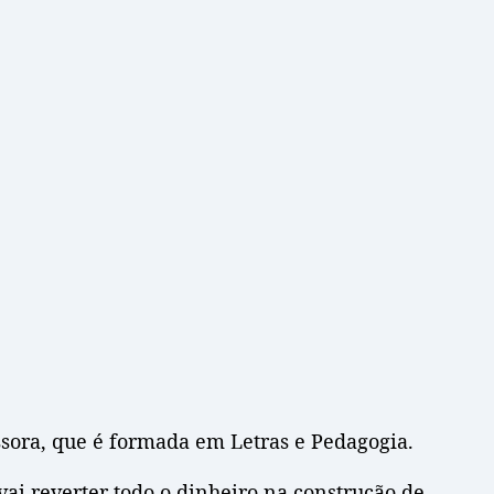
sora, que é formada em Letras e Pedagogia.
ai reverter todo o dinheiro na construção de