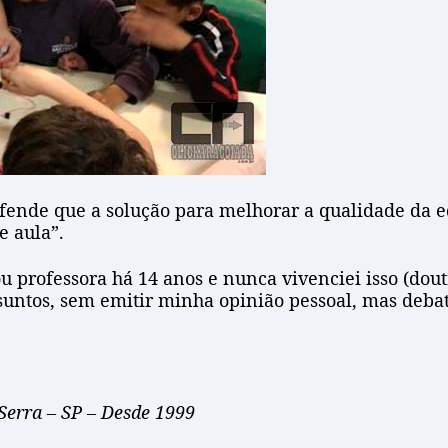
defende que a solução para melhorar a qualidade da e
e aula”.
ou professora há 14 anos e nunca vivenciei isso (do
assuntos, sem emitir minha opinião pessoal, mas deba
Serra – SP – Desde 1999