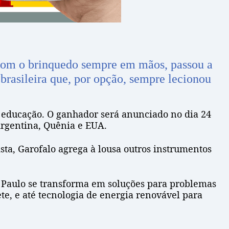
Com o brinquedo sempre em mãos, passou a
 brasileira que, por opção, sempre lecionou
da educação. O ganhador será anunciado no dia 24
Argentina, Quênia e EUA.
sta, Garofalo agrega à lousa outros instrumentos
ão Paulo se transforma em soluções para problemas
te, e até tecnologia de energia renovável para