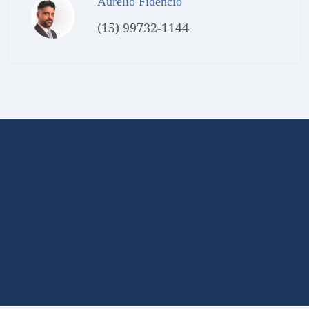
Aurélio Fidêncio
(15) 99732-1144