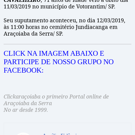
11/03/2019 no município de Votorantim/ SP.
Seu suputamento aconteceu, no dia 12/03/2019,
às 11:00 horas no cemitério Jundiacanga em
Araçoiaba da Serra/ SP.
CLICK NA IMAGEM ABAIXO E
PARTICIPE DE NOSSO GRUPO NO
FACEBOOK:
Clickaraçoiaba o primeiro Portal online de
Araçoiaba da Serra
No ar desde 1999.