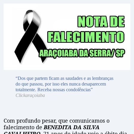
“Dos que partem ficam as saudades e as lembranças
do que passou, por isso eles nunca desaparecem
totalmente. Receba nossas condolências”
Clickaraçoiaba
Com profundo pesar, que comunicamos o
falecimento de
BENEDITA DA SILVA
CAVALHEIRO
, 71 anos de idade veio a óbito dia