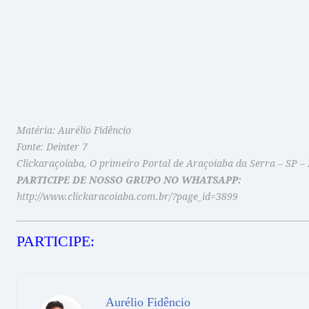
Matéria: Aurélio Fidêncio
Fonte: Deinter 7
Clickaraçoiaba, O primeiro Portal de Araçoiaba da Serra – SP –
PARTICIPE DE NOSSO GRUPO NO WHATSAPP:
http://www.clickaracoiaba.com.br/?page_id=3899
PARTICIPE:
Aurélio Fidêncio