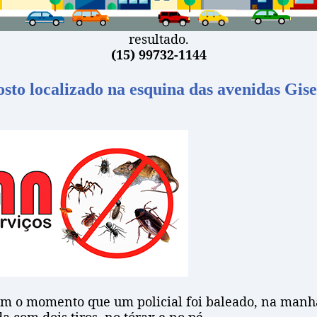
resultado.
(15) 99732-1144
sto localizado na esquina das avenidas Gise
m o momento que um policial foi baleado, na manhã 