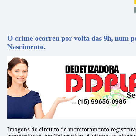
O crime ocorreu por volta das 9h, num po
Nascimento.
Imagens de circuito de monitoramento registrara