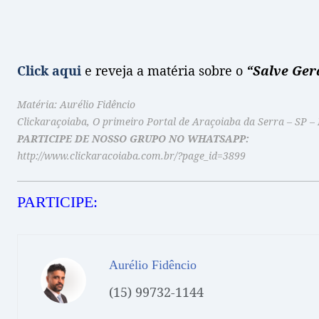
Click aqui
e reveja a matéria sobre o
“Salve Ger
Matéria: Aurélio Fidêncio
Clickaraçoiaba, O primeiro Portal de Araçoiaba da Serra – SP –
PARTICIPE DE NOSSO GRUPO NO WHATSAPP:
http://www.clickaracoiaba.com.br/?page_id=3899
PARTICIPE:
Aurélio Fidêncio
(15) 99732-1144