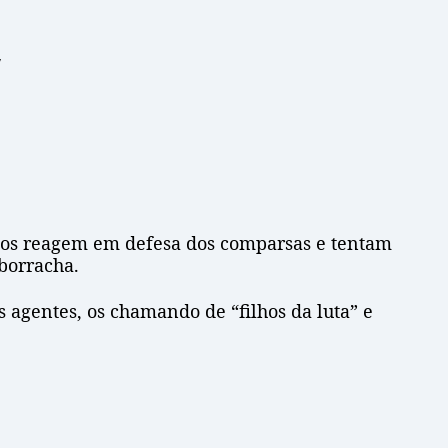
!
ntos reagem em defesa dos comparsas e tentam
borracha.
agentes, os chamando de “filhos da luta” e