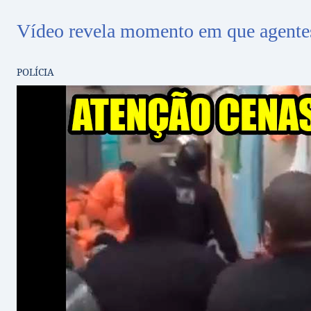
Vídeo revela momento em que agentes 
POLÍCIA