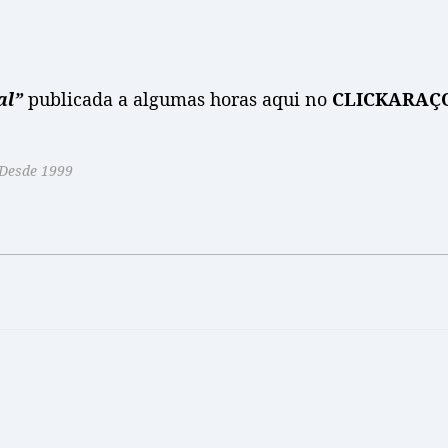
al”
publicada a algumas horas aqui no
CLICKARAÇ
 Desde 1999