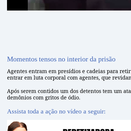
Momentos tensos no interior da prisão
Agentes entram em presídios e cadeias para ret
entrar em luta corporal com agentes, que revidam
Após serem contidos um dos detentos tem um ataq
demônios com gritos de ódio.
Assista toda a ação no vídeo a seguir: