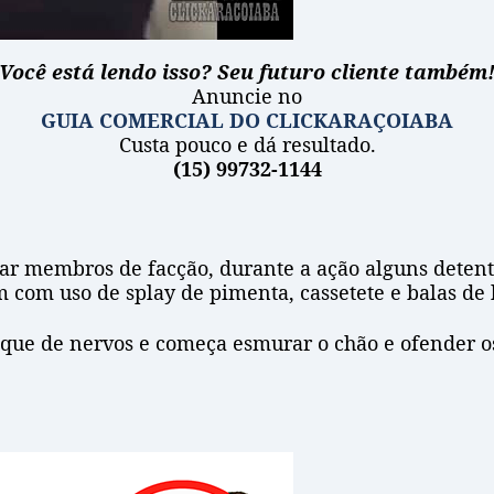
Você está lendo isso? Seu futuro cliente também
Anuncie no
GUIA COMERCIAL DO CLICKARAÇOIABA
Custa pouco e dá resultado.
(15) 99732-1144
irar membros de facção, durante a ação alguns dete
 com uso de splay de pimenta, cassetete e balas de 
ue de nervos e começa esmurar o chão e ofender os 