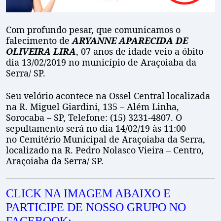
Com profundo pesar, que comunicamos o
falecimento de
ARYANNE APARECIDA DE
OLIVEIRA LIRA
, 07 anos de idade veio a óbito
dia 13/02/2019 no município de Araçoiaba da
Serra/ SP.
Seu velório acontece na Ossel Central localizada
na R. Miguel Giardini, 135 – Além Linha,
Sorocaba – SP, Telefone: (15) 3231-4807. O
sepultamento será no dia 14/02/19 às 11:00
no Cemitério Municipal de Araçoiaba da Serra,
localizado na R. Pedro Nolasco Vieira – Centro,
Araçoiaba da Serra/ SP.
CLICK NA IMAGEM ABAIXO E
PARTICIPE DE NOSSO GRUPO NO