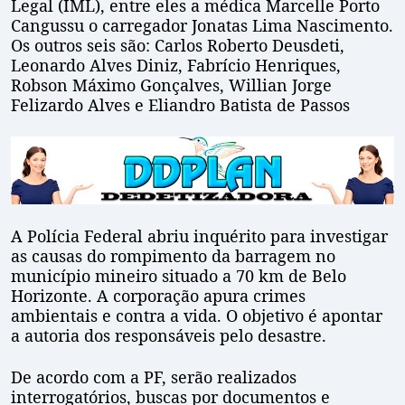
Legal (IML), entre eles a médica Marcelle Porto
Cangussu o carregador Jonatas Lima Nascimento.
Os outros seis são: Carlos Roberto Deusdeti,
Leonardo Alves Diniz, Fabrício Henriques,
Robson Máximo Gonçalves, Willian Jorge
Felizardo Alves e Eliandro Batista de Passos
A Polícia Federal abriu inquérito para investigar
as causas do rompimento da barragem no
município mineiro situado a 70 km de Belo
Horizonte. A corporação apura crimes
ambientais e contra a vida. O objetivo é apontar
a autoria dos responsáveis pelo desastre.
De acordo com a PF, serão realizados
interrogatórios, buscas por documentos e