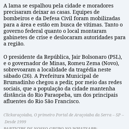
A lama se espalhou pela cidade e moradores
precisaram deixar as casas. Equipes de
bombeiros e da Defesa Civil foram mobilizadas
para a área e estão em busca de vítimas. Tanto o
governo federal quanto o local montaram
gabinetes de crise e deslocaram autoridades para
a região.
O presidente da República, Jair Bolsonaro (PSL),
e o governador de Minas, Romeu Zema (Novo),
sobrevoaram a localidade da tragédia neste
sábado (26). A Prefeitura Municipal de
Brumadinho chegou a pedir, por meio das redes
sociais, que a população da cidade mantenha
distância do Rio Paraopeba, um dos principais
afluentes do Rio São Francisco.
Clickaraçoiaba, O primeiro Portal de Araçoiaba da Serra – SP –
Desde 1999
PARTICIPE DE NOSSO GRUPO NO WHATSAPP: