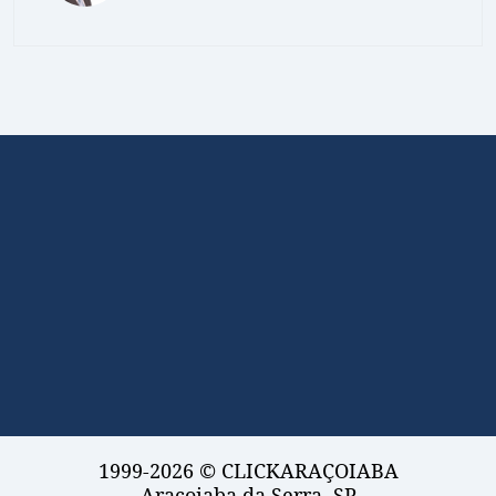
1999-2026 © CLICKARAÇOIABA
Araçoiaba da Serra, SP