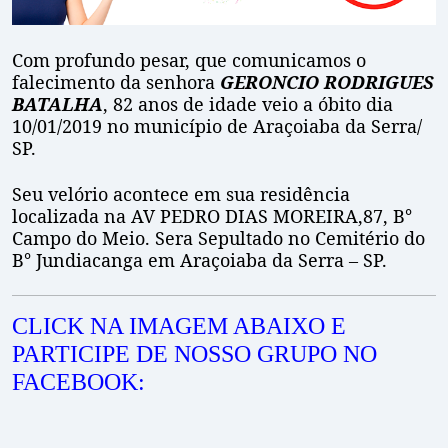
Com profundo pesar, que comunicamos o
falecimento da senhora
GERONCIO RODRIGUES
BATALHA
, 82 anos de idade veio a óbito dia
10/01/2019 no município de Araçoiaba da Serra/
SP.
Seu velório acontece em sua residência
localizada na AV PEDRO DIAS MOREIRA,87, B°
Campo do Meio. Sera Sepultado no Cemitério do
B° Jundiacanga em Araçoiaba da Serra – SP.
CLICK NA IMAGEM ABAIXO E
PARTICIPE DE NOSSO GRUPO NO
FACEBOOK: