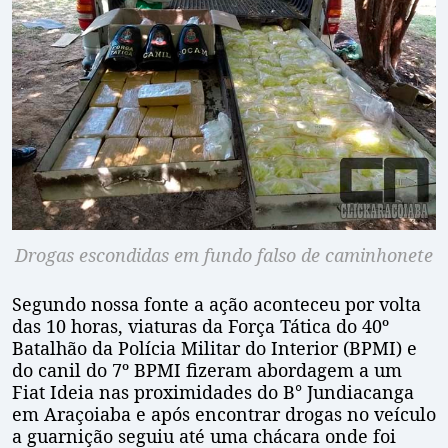
Drogas escondidas em fundo falso de caminhonete
Segundo nossa fonte a ação aconteceu por volta
das 10 horas, viaturas da Força Tática do 40º
Batalhão da Polícia Militar do Interior (BPMI) e
do canil do 7º BPMI fizeram abordagem a um
Fiat Ideia nas proximidades do B° Jundiacanga
em Araçoiaba e após encontrar drogas no veículo
a guarnição seguiu até uma chácara onde foi