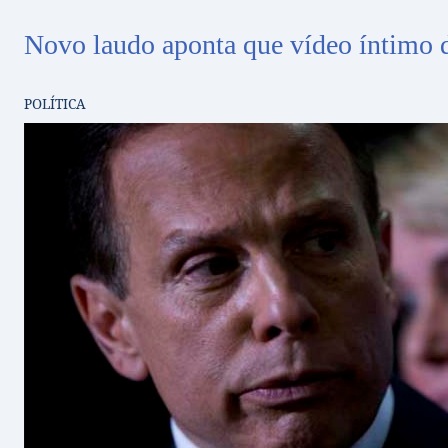
Novo laudo aponta que vídeo íntimo d
POLÍTICA