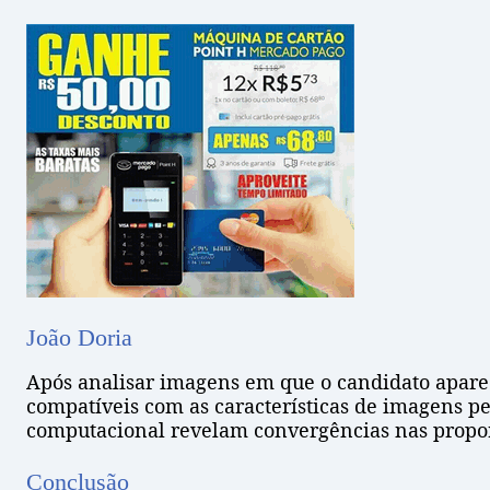
João Doria
Após analisar imagens em que o candidato aparec
compatíveis com as características de imagens pes
computacional revelam convergências nas proporç
Conclusão