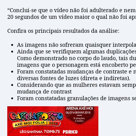
“Conclui-se que o vídeo não foi adulterado e nem
20 segundos de um vídeo maior o qual não foi apr
Confira os principais resultados da análise:
As imagens não sofreram quaisquer interpol
Ainda que se verifiquem algumas duplicações
Como demonstrado no corpo do laudo, tais du
imagens que o personagem está encoberto pe
Foram constatadas mudanças de contraste e n
diversas fontes de luzes (direta e indiretas).
Considerando que as mulheres estavam sempr
mudança de contrast
Foram constatadas granulações de imagens s