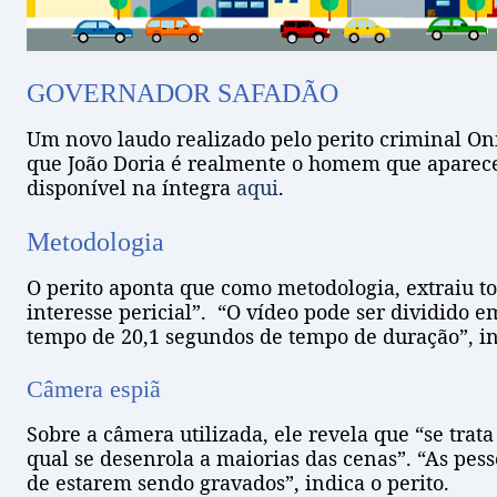
GOVERNADOR SAFADÃO
Um novo laudo realizado pelo perito criminal Onia
que João Doria é realmente o homem que aparece 
disponível na íntegra
aqui
.
Metodologia
O perito aponta que como metodologia, extraiu to
interesse pericial”.
“O vídeo pode ser dividido e
tempo de 20,1 segundos de tempo de duração”, in
Câmera espiã
Sobre a câmera utilizada, ele revela que “se tra
qual se desenrola a maiorias das cenas”. “As p
de estarem sendo gravados”, indica o perito.