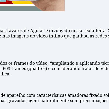
s Tavares de Aguiar e divulgado nesta sexta-feira, 2
nas imagens do vídeo íntimo que ganhou as redes so
dos os frames do vídeo, “ampliando e aplicando técn
m 603 frames (quadros) e considerando tratar de víd
dica.
ta de aparelho com características amadoras fixado 
essoas gravadas agem naturalmente sem preocupaçõe