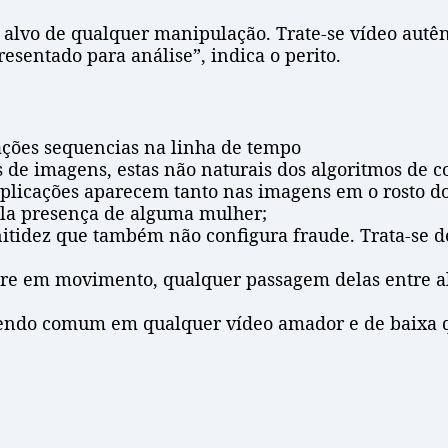
 alvo de qualquer manipulação. Trate-se vídeo autên
esentado para análise”, indica o perito.
ações sequencias na linha de tempo
 de imagens, estas não naturais dos algoritmos de 
plicações aparecem tanto nas imagens em o rosto d
la presença de alguma mulher;
itidez que também não configura fraude. Trata-se d
e em movimento, qualquer passagem delas entre alg
endo comum em qualquer vídeo amador e de baixa q