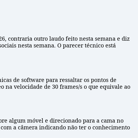
6, contraria outro laudo feito nesta semana e diz
ciais nesta semana. O parecer técnico está
icas de software para ressaltar os pontos de
eo na velocidade de 30 frames/s o que equivale ao
sobre algum móvel e direcionado para a cama no
s com a câmera indicando não ter o conhecimento