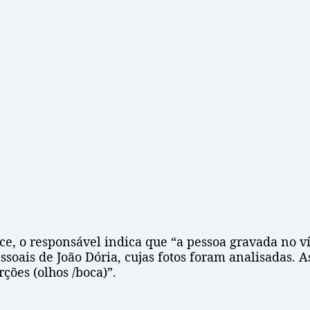
e, o responsável indica que “a pessoa gravada no ví
soais de João Dória, cujas fotos foram analisadas. A
ões (olhos /boca)”.