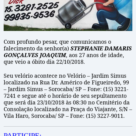
Com profundo pesar, que comunicamos o
falecimento da senhor(a)
STEPHANIE DAMARIS
GONÇALVES JOAQUIM
, aos 27 anos de idade,
que veio a óbito dia 22/10/2018.
Seu velório acontece no Velório – Jardim Simus
localizado na Rua Dr. Américo de Figueiredo, 99
– Jardim Simus – Sorocaba/ SP – Fone: (15) 3221-
7241 e segue até o horário de seu sepultamento
que será dia 23/10/2018 às 08:30 no Cemitério da
Consolação localizado na Praça do Viajante, S/N –
Vila Haro, Sorocaba/ SP – Fone: (15) 3227-9011.
PARTICIPE: