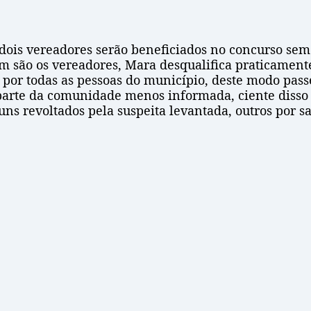
 dois vereadores serão beneficiados no concurso s
 são os vereadores, Mara desqualifica praticamente
por todas as pessoas do município, deste modo passe
arte da comunidade menos informada, ciente disso o
ns revoltados pela suspeita levantada, outros por s