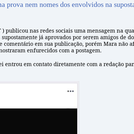
a prova nem nomes dos envolvidos na suposta
 ) publicou nas redes sociais uma mensagem na qual
s supostamente já aprovados por serem amigos de doi
tre comentário em sua publicação, porém Mara não a
emostraram enfurecidos com a postagem.
lei entrou em contato diretamente com a redação pa