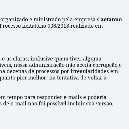
o organizado e ministrado pela empresa
Caetanno
rocesso licitatório 036/2018 realizado em
 e as claras, inclusive quem tiver alguma
veis, nossa administração não aceita corrupção e
ona dezenas de processos por irregularidades em
uanto pior melhor’ na tentativa de voltar a
sem tempo para responder e-mails e poderia
e e-mail não foi possível incluir sua versão,