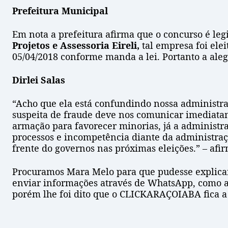
Prefeitura Municipal
Em nota a prefeitura afirma que o concurso é l
Projetos e Assessoria Eireli,
tal empresa foi ele
05/04/2018 conforme manda a lei. Portanto a ale
Dirlei Salas
“Acho que ela está confundindo nossa administraç
suspeita de fraude deve nos comunicar imediatam
armação para favorecer minorias, já a administr
processos e incompetência diante da administraçã
frente do governos nas próximas eleições.” – afirm
Procuramos Mara Melo para que pudesse explicar 
enviar informações através de WhatsApp, como ac
porém lhe foi dito que o CLICKARAÇOIABA fica a d