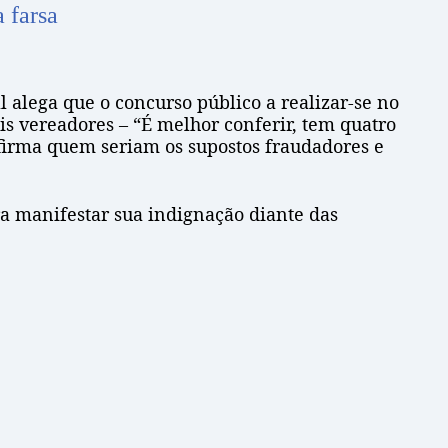
 farsa
 alega que o concurso público a realizar-se no
s vereadores – “É melhor conferir, tem quatro
firma quem seriam os supostos fraudadores e
ra manifestar sua indignação diante das