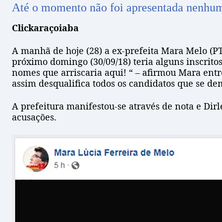
Até o momento não foi apresentada nenhum
Clickaraçoiaba
A manhã de hoje (28) a ex-prefeita Mara Melo (PT
próximo domingo (30/09/18) teria alguns inscrito
nomes que arriscaria aqui! “ – afirmou Mara en
assim desqualifica todos os candidatos que se d
A prefeitura manifestou-se através de nota e Dir
acusações.