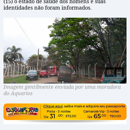
(15) o estado de saúde dos homens e suas
identidades não foram informados.
Imagem gentilmente enviada por uma moradora
do Aquarios