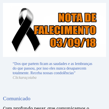
“Dos que partem ficam as saudades e as lembranças
do que passou, por isso eles nunca desaparecem
totalmente. Receba nossas condolências”
Clickaraçoiaba
Comunicado
Com profundo pesar, que comunicamos o