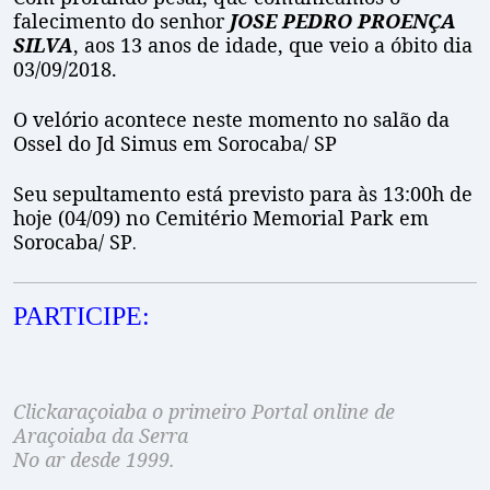
falecimento do senhor
JOSE PEDRO PROENÇA
SILVA
, aos 13 anos de idade, que veio a óbito dia
03/09/2018.
O velório acontece neste momento no salão da
Ossel do Jd Simus em Sorocaba/ SP
Seu sepultamento está previsto para às 13:00h de
hoje (04/09) no Cemitério Memorial Park em
Sorocaba/ SP
.
PARTICIPE:
Clickaraçoiaba o primeiro Portal online de
Araçoiaba da Serra
No ar desde 1999.