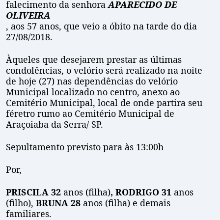
falecimento da senhora
APARECIDO DE
OLIVEIRA
, aos 57 anos, que veio a óbito na tarde do dia
27/08/2018.
Àqueles que desejarem prestar as últimas
condolências, o velório será realizado na noite
de hoje (27) nas dependências do velório
Municipal localizado no centro, anexo ao
Cemitério Municipal, local de onde partira seu
féretro rumo ao Cemitério Municipal de
Araçoiaba da Serra/ SP.
Sepultamento previsto para às 13:00h
Por,
PRISCILA 32
anos (filha)
, RODRIGO 31
anos
(filho),
BRUNA 28
anos (filha)
e demais
familiares.