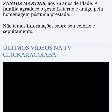
SANTOS MARTINS
, aos 76 anos de idade. A
família agradece o gesto fraterno e amigo pela
homenagem póstuma prestada.
Não temos informações sobre seu velório e
sepultamento.
ÚLTIMOS VÍDEOS NA TV
CLICKARAÇOIABA: