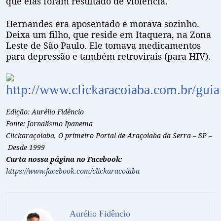
que elas foram resultado de violência.
Hernandes era aposentado e morava sozinho.
Deixa um filho, que reside em Itaquera, na Zona
Leste de São Paulo. Ele tomava medicamentos
para depressão e também retrovirais (para HIV).
Edição: Aurélio Fidêncio
Fonte: Jornalismo Ipanema
Clickaraçoiaba, O primeiro Portal de Araçoiaba da Serra – SP –
Desde 1999
Curta nossa página no Facebook:
https://www.facebook.com/clickaracoiaba
Aurélio Fidêncio