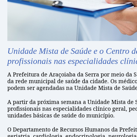
Unidade Mista de Saúde e o Centro d
profissionais nas especialidades clíni
A Prefeitura de Araçoiaba da Serra por meio da S
da rede municipal de saúde da cidade. Os médicos
podem ser agendadas na Unidade Mista de Saúde
A partir da próxima semana a Unidade Mista de S
profissionais nas especialidades clínico geral, p
unidades básicas de saúde do município.
O Departamento de Recursos Humanos da Prefeitur
geriatria, cardiologia, endocrinologia, neurologi