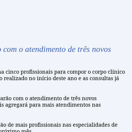
 com o atendimento de três novos
a cinco profissionais para compor o corpo clínico
realizado no início deste ano e as consultas já
tarão com o atendimento de três novos
onais agregará para mais atendimentos nas
o de mais profissionais nas especialidades de
o próximo mês.