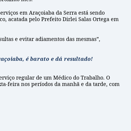
serviços em Araçoiaba da Serra está sendo
co, acatada pelo Prefeito Dirlei Salas Ortega em
sultas e evitar adiamentos das mesmas”,
açoiaba, é barato e dá resultado!
serviço regular de um Médico do Trabalho. O
xta-feira nos períodos da manhã e da tarde, com