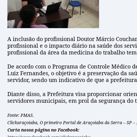
A inclusão do profissional Doutor Márcio Couchar
profissional e o impacto diário na saúde dos serv
profissional da área da medicina do trabalho tem
De acordo com o Programa de Controle Médico de
Luiz Fernandes, o objetivo é a preservação da sa
servidor, sendo um indicativo de que a prefeitur
Diante disso, a Prefeitura visa proporcionar or
servidores municipais, em prol da segurança do t
Fonte: PMAS.
Clickaraçoiaba, O primeiro Portal de Araçoiaba da Serra – SP –
Curta nossa página no Facebook: