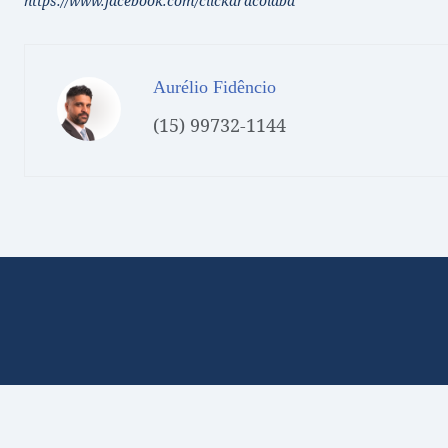
https://www.facebook.com/clickaracoiaba
Aurélio Fidêncio
(15) 99732-1144