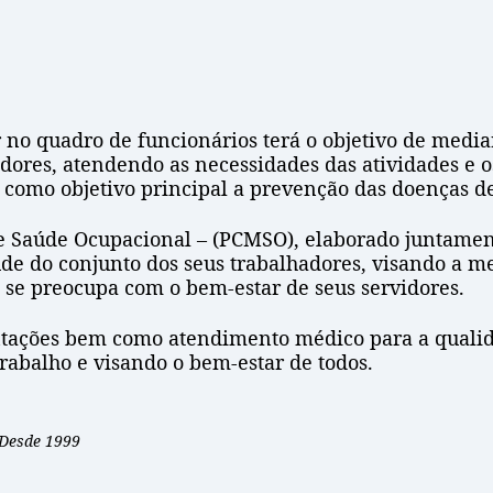
 no quadro de funcionários terá o objetivo de media
idores, atendendo as necessidades das atividades e os
 como objetivo principal a prevenção das doenças d
 Saúde Ocupacional – (PCMSO), elaborado juntamen
úde do conjunto dos seus trabalhadores, visando a m
a se preocupa com o bem-estar de seus servidores.
ientações bem como atendimento médico para a qualid
rabalho e visando o bem-estar de todos.
 Desde 1999