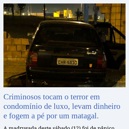
Criminosos tocam o terror em
condomínio de luxo, levam dinheiro
e fogem a pé por um matagal.
A madrugada deste sábado (12) foi de pânico