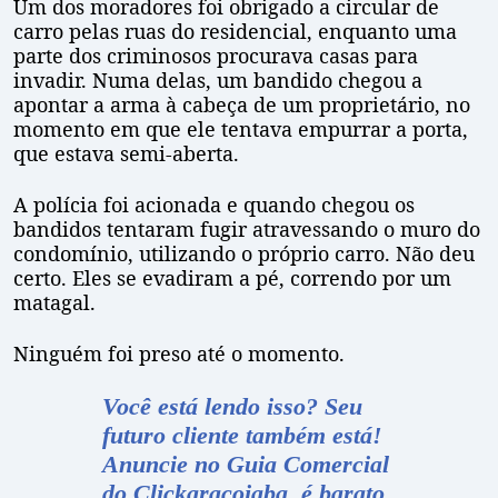
Um dos moradores foi obrigado a circular de
carro pelas ruas do residencial, enquanto uma
parte dos criminosos procurava casas para
invadir. Numa delas, um bandido chegou a
apontar a arma à cabeça de um proprietário, no
momento em que ele tentava empurrar a porta,
que estava semi-aberta.
A polícia foi acionada e quando chegou os
bandidos tentaram fugir atravessando o muro do
condomínio, utilizando o próprio carro. Não deu
certo. Eles se evadiram a pé, correndo por um
matagal.
Ninguém foi preso até o momento.
Você está lendo isso? Seu
futuro cliente também está!
Anuncie no Guia
Comercial
do Clickaraçoiaba, é barato