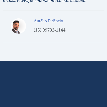
https://www.facebook.com/clickaracoiaba
Aurélio Fidêncio
(15) 99732-1144