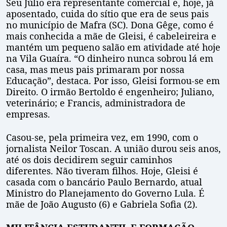
Seu Júlio era representante comercial e, hoje, já
aposentado, cuida do sítio que era de seus pais
no município de Mafra (SC). Dona Gêge, como é
mais conhecida a mãe de Gleisi, é cabeleireira e
mantém um pequeno salão em atividade até hoje
na Vila Guaíra. “O dinheiro nunca sobrou lá em
casa, mas meus pais primaram por nossa
Educação”, destaca. Por isso, Gleisi formou-se em
Direito. O irmão Bertoldo é engenheiro; Juliano,
veterinário; e Francis, administradora de
empresas.
Casou-se, pela primeira vez, em 1990, com o
jornalista Neilor Toscan. A união durou seis anos,
até os dois decidirem seguir caminhos
diferentes. Não tiveram filhos. Hoje, Gleisi é
casada com o bancário Paulo Bernardo, atual
Ministro do Planejamento do Governo Lula. É
mãe de João Augusto (6) e Gabriela Sofia (2).