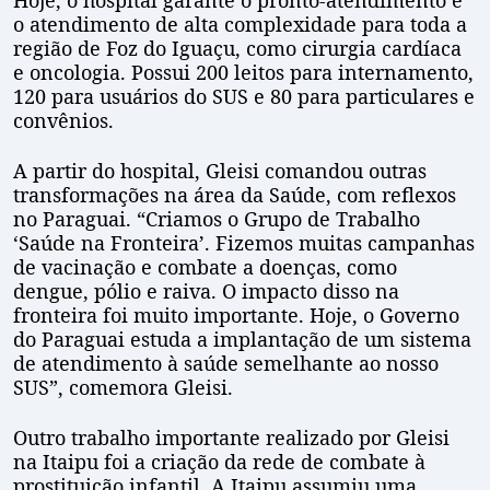
Hoje, o hospital garante o pronto-atendimento e
o atendimento de alta complexidade para toda a
região de Foz do Iguaçu, como cirurgia cardíaca
e oncologia. Possui 200 leitos para internamento,
120 para usuários do SUS e 80 para particulares e
convênios.
A partir do hospital, Gleisi comandou outras
transformações na área da Saúde, com reflexos
no Paraguai. “Criamos o Grupo de Trabalho
‘Saúde na Fronteira’. Fizemos muitas campanhas
de vacinação e combate a doenças, como
dengue, pólio e raiva. O impacto disso na
fronteira foi muito importante. Hoje, o Governo
do Paraguai estuda a implantação de um sistema
de atendimento à saúde semelhante ao nosso
SUS”, comemora Gleisi.
Outro trabalho importante realizado por Gleisi
na Itaipu foi a criação da rede de combate à
prostituição infantil. A Itaipu assumiu uma