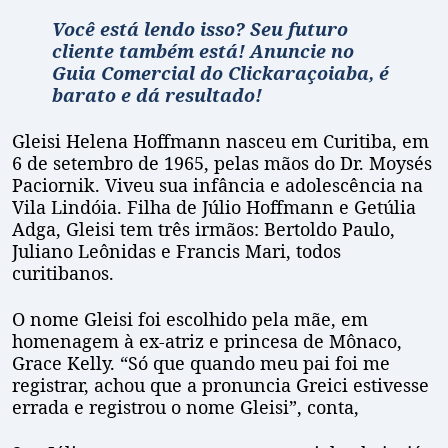
Você está lendo isso? Seu futuro
cliente também está! Anuncie no
Guia
Comercial do Clickaraçoiaba, é
barato e dá resultado!
Gleisi Helena Hoffmann nasceu em Curitiba, em
6 de setembro de 1965, pelas mãos do Dr. Moysés
Paciornik. Viveu sua infância e adolescência na
Vila Lindóia. Filha de Júlio Hoffmann e Getúlia
Adga, Gleisi tem três irmãos: Bertoldo Paulo,
Juliano Leônidas e Francis Mari, todos
curitibanos.
O nome Gleisi foi escolhido pela mãe, em
homenagem à ex-atriz e princesa de Mônaco,
Grace Kelly. “Só que quando meu pai foi me
registrar, achou que a pronuncia Greici estivesse
errada e registrou o nome Gleisi”, conta,