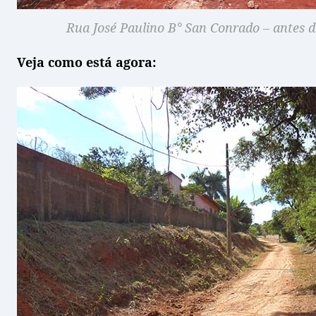
Rua José Paulino B° San Conrado – antes 
Veja como está agora: