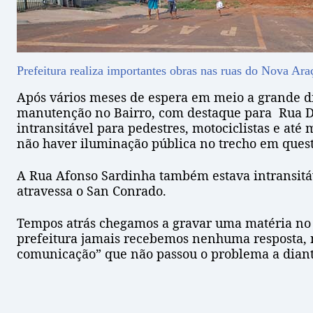
Prefeitura realiza importantes obras nas ruas do Nova A
Após vários meses de espera em meio a grande 
manutenção no Bairro, com destaque para Rua D
intransitável para pedestres, motociclistas e at
não haver iluminação pública no trecho em quest
A Rua Afonso Sardinha também estava intransitá
atravessa o San Conrado.
Tempos atrás chegamos a gravar uma matéria no 
prefeitura jamais recebemos nenhuma resposta, n
comunicação” que não passou o problema a diante