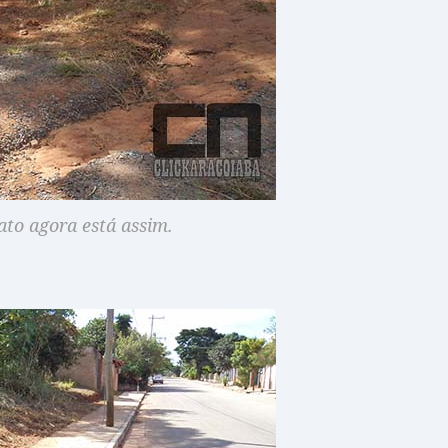
to agora está assim.