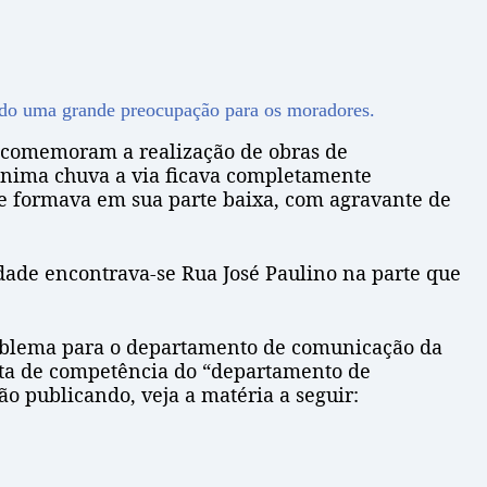
endo uma grande preocupação para os moradores.
 comemoram a realização de obras de
nima chuva a via ficava completamente
 se formava em sua parte baixa, com agravante de
ade encontrava-se Rua José Paulino na parte que
roblema para o departamento de comunicação da
alta de competência do “departamento de
o publicando, veja a matéria a seguir: