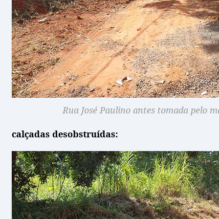
Rua José Paulino antes tomada pelo ma
calçadas desobstruídas: