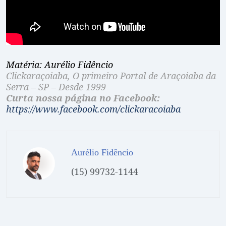
Matéria: Aurélio Fidêncio
Clickaraçoiaba, O primeiro Portal de Araçoiaba da
Serra – SP – Desde 1999
Curta nossa página no Facebook:
https://www.facebook.com/clickaracoiaba
Aurélio Fidêncio
(15) 99732-1144