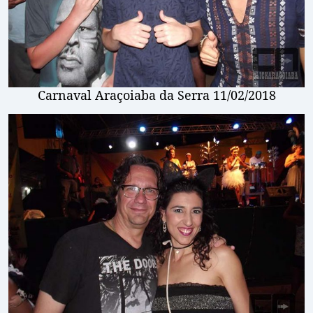
Carnaval Araçoiaba da Serra 11/02/2018