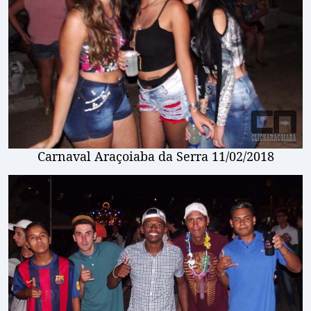
Carnaval Araçoiaba da Serra 11/02/2018