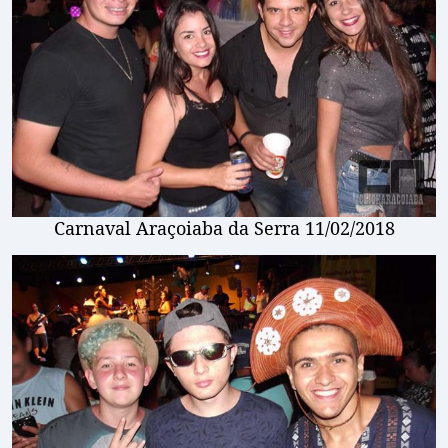
Carnaval Araçoiaba da Serra 11/02/2018