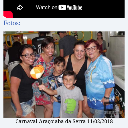
Fotos:
Carnaval Araçoiaba da Serra 11/02/2018