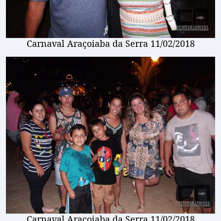
Carnaval Araçoiaba da Serra 11/02/2018
Carnaval Araçoiaba da Serra 11/02/2018