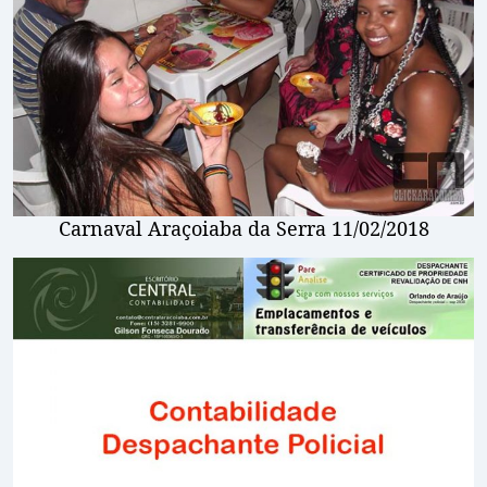
Carnaval Araçoiaba da Serra 11/02/2018