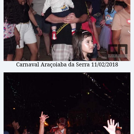
Carnaval Araçoiaba da Serra 11/02/2018