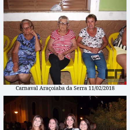
Carnaval Araçoiaba da Serra 11/02/2018