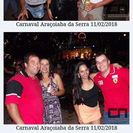
Carnaval Araçoiaba da Serra 11/02/2018
Carnaval Araçoiaba da Serra 11/02/2018