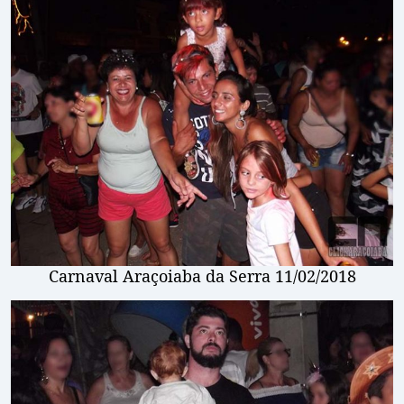
Carnaval Araçoiaba da Serra 11/02/2018