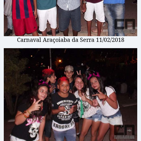
Carnaval Araçoiaba da Serra 11/02/2018