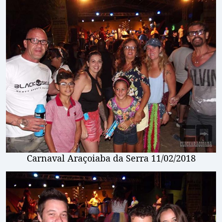
Carnaval Araçoiaba da Serra 11/02/2018