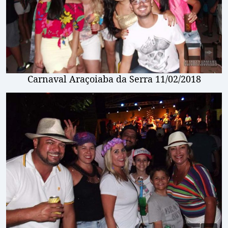
Carnaval Araçoiaba da Serra 11/02/2018