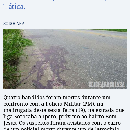
Tática.
SOROCABA
Quatro bandidos foram mortos durante um
confronto com a Polícia Militar (PM), na
madrugada desta sexta-feira (19), na estrada que
liga Sorocaba a Iperó, próximo ao bairro Bom
Jesus. Os suspeitos foram avistados com o carro
de um policial morto durante um de latrocínio