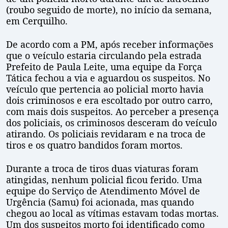
(roubo seguido de morte), no início da semana,
em Cerquilho.
De acordo com a PM, após receber informações
que o veículo estaria circulando pela estrada
Prefeito de Paula Leite, uma equipe da Força
Tática fechou a via e aguardou os suspeitos. No
veículo que pertencia ao policial morto havia
dois criminosos e era escoltado por outro carro,
com mais dois suspeitos. Ao perceber a presença
dos policiais, os criminosos desceram do veículo
atirando. Os policiais revidaram e na troca de
tiros e os quatro bandidos foram mortos.
Durante a troca de tiros duas viaturas foram
atingidas, nenhum policial ficou ferido. Uma
equipe do Serviço de Atendimento Móvel de
Urgência (Samu) foi acionada, mas quando
chegou ao local as vítimas estavam todas mortas.
Um dos suspeitos morto foi identificado como