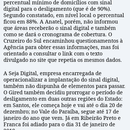
percentual mínimo de domicílios com sinal
digital para o desligamento (que é de 90%).
Segundo constatado, em nível local o percentual
ficou em 88%. A Anatel, porém, não informou
que áreas receberão o sinal digital e também
como se dará o cronograma de cobertura. O
Cruzeiro do Sul encaminhou questionamentos à
Agência para obter essas informações, mas foi
orientado a consultar o link com o texto
divulgado no site que repetia os mesmos dados.
A Seja Digital, empresa encarregada de
operacionalizar a implantação do sinal digital,
também não dispunha de elementos para passar.
O Gired também decidiu prorrogar o período de
desligamento em duas outras regiões do Estado:
em Santos, ele começa hoje e vai até o dia 20 de
dezembro; no Vale do Paraíba, segue até 17 de
janeiro do ano que vem. Já em Ribeirão Preto e
Franca foi adiado para o dia 31 de janeiro de