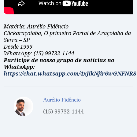
Matéria: Aurélio Fidêncio
Clickaraçoiaba, O primeiro Portal de Araçoiaba da
Serra – SP
Desde 1999
WhatsApp: (15) 99732-1144
Participe de nosso grupo de notícias no
WhatsApp:
https://chat.whatsapp.com/4xJikNjir6wGNFNRS
Aurélio Fidêncio
(15) 99732-1144