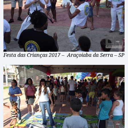
Festa das Crianças 2017 – Araçoiaba da Serra – SP