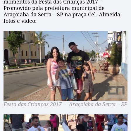
momentos da Festa das Crianças 2017 –
Promovido pela prefeitura municipal de
Araçoiaba da Serra – SP na praça Cel. Almeida,
fotos e vídeo:
Festa das Crianças 2017 – Araçoiaba da Serra – SP