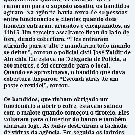
rumaram para o suposto assalto, os bandidos
agiram. Na agência havia cerca de 30 pessoas
entre funcionários e clientes quando dois
homens entraram armados e encapuzados, às
11h15. Um terceiro assaltante ficou do lado de
fora, dando cobertura. “Eles entraram
atirando para o alto e mandaram todo mundo
se deitar”, contou o policial civil José Valdir de
Almeida Ele estava na Delegacia de Polícia, a
200 metros, e foi correndo para o local.
Quando se aproximava, o bandido que dava
cobertura disparou. “Escondi atrás de um
poste e revidei”, contou.
Os bandidos, que tinham obrigado um
funcionário a abrir o cofre, estavam saindo
com o malote quando começou o tiroteio. Eles
voltaram para o interior do banco e também
abriram fogo. As balas destruíram a fachada
de vidros da agência. Em seguida os ladrões