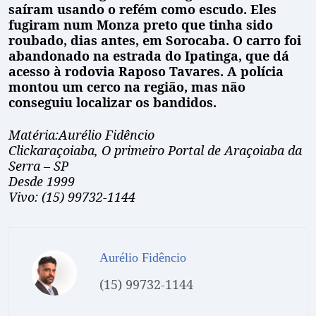
saí­ram usando o refém como escudo. Eles
fugiram num Monza preto que tinha sido
roubado, dias antes, em Sorocaba. O carro foi
abandonado na estrada do Ipatinga, que dá
acesso à rodovia Raposo Tavares. A polí­cia
montou um cerco na região, mas não
conseguiu localizar os bandidos.
Matéria:Aurélio Fidêncio
Clickaraçoiaba, O primeiro Portal de Araçoiaba da
Serra – SP
Desde 1999
Vivo: (15) 99732-1144
Aurélio Fidêncio
(15) 99732-1144