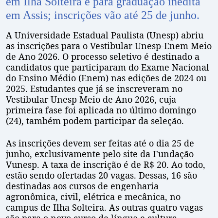
em Ilha Solteira e para graduação inédita
em Assis; inscrições vão até 25 de junho.
A Universidade Estadual Paulista (Unesp) abriu
as inscrições para o Vestibular Unesp-Enem Meio
de Ano 2026. O processo seletivo é destinado a
candidatos que participaram do Exame Nacional
do Ensino Médio (Enem) nas edições de 2024 ou
2025. Estudantes que já se inscreveram no
Vestibular Unesp Meio de Ano 2026, cuja
primeira fase foi aplicada no último domingo
(24), também podem participar da seleção.
As inscrições devem ser feitas até o dia 25 de
junho, exclusivamente pelo site da Fundação
Vunesp. A taxa de inscrição é de R$ 20. Ao todo,
estão sendo ofertadas 20 vagas. Dessas, 16 são
destinadas aos cursos de engenharia
agronômica, civil, elétrica e mecânica, no
campus de Ilha Solteira. As outras quatro vagas