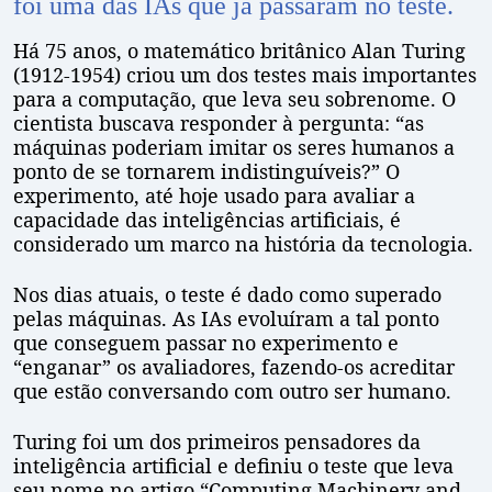
foi uma das IAs que já passaram no teste.
Há 75 anos, o matemático britânico Alan Turing
(1912-1954) criou um dos testes mais importantes
para a computação, que leva seu sobrenome. O
cientista buscava responder à pergunta: “as
máquinas poderiam imitar os seres humanos a
ponto de se tornarem indistinguíveis?” O
experimento, até hoje usado para avaliar a
capacidade das inteligências artificiais, é
considerado um marco na história da tecnologia.
Nos dias atuais, o teste é dado como superado
pelas máquinas. As IAs evoluíram a tal ponto
que conseguem passar no experimento e
“enganar” os avaliadores, fazendo-os acreditar
que estão conversando com outro ser humano.
Turing foi um dos primeiros pensadores da
inteligência artificial e definiu o teste que leva
seu nome no artigo “Computing Machinery and