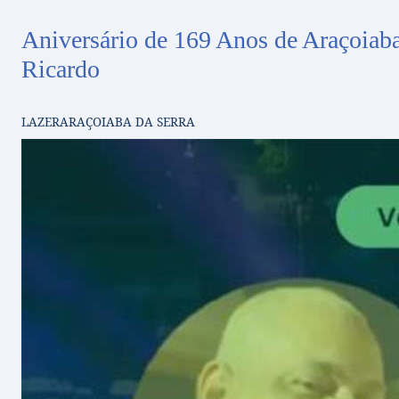
Aniversário de 169 Anos de Araçoiaba
Ricardo
LAZER
ARAÇOIABA DA SERRA