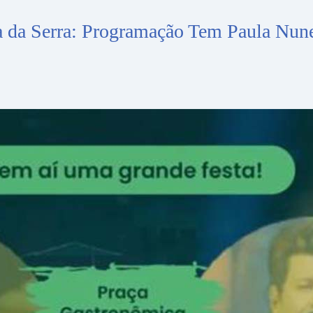
 da Serra: Programação Tem Paula Nunes