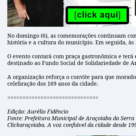
No domingo (6), as comemorações continuam com o 
história e a cultura do município. Em seguida, à
O evento contará com praça gastronômica e terá e
destinado ao Fundo Social de Solidariedade de A
A organização reforça o convite para que morado
celebração dos 169 anos da cidade.
==============================
Edição: Aurélio Fidêncio
Fonte: Prefeitura Municipal de Araçoiaba da Serra
Clickaraçoiaba. A voz confiável da cidade desde 19