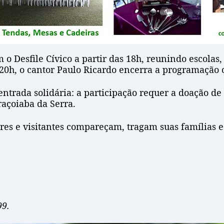
Desfile Cívico a partir das 18h, reunindo escolas, 
s 20h, o cantor Paulo Ricardo encerra a programaçã
ntrada solidária: a participação requer a doação de
raçoiaba da Serra.
res e visitantes compareçam, tragam suas famílias 
99.