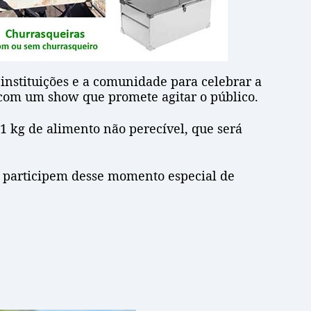
instituições e a comunidade para celebrar a
o com um show que promete agitar o público.
 1 kg de alimento não perecível, que será
e participem desse momento especial de