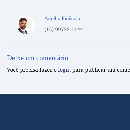
Aurélio Fidêncio
(15) 99732-1144
Deixe um comentário
Você precisa fazer o
login
para publicar um come