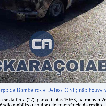
rpo de Bombeiros e Defesa Civil; não houve ví
 sexta-feira (27), por volta das 15h55, na rodovia 
ncêndio mobilizou equipes de emergência da região.