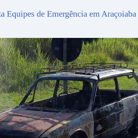
a Equipes de Emergência em Araçoiaba 