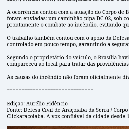
A ocorrência contou com a atuação do Corpo de B
foram enviadas: um caminhão-pipa DC-02, sob co
prontamente o combate ao incêndio, evitando que
O trabalho também contou com o apoio da Defesa C
controlado em pouco tempo, garantindo a seguran
Segundo o proprietário do veículo, o Brasília ha
compareceu ao local para tratar das providência
As causas do incêndio não foram oficialmente div
==============================
Edição: Aurélio Fidêncio
Fonte: Defesa Civil de Araçoiaba da Serra / Corp
Clickaraçoiaba. A voz confiável da cidade desde 