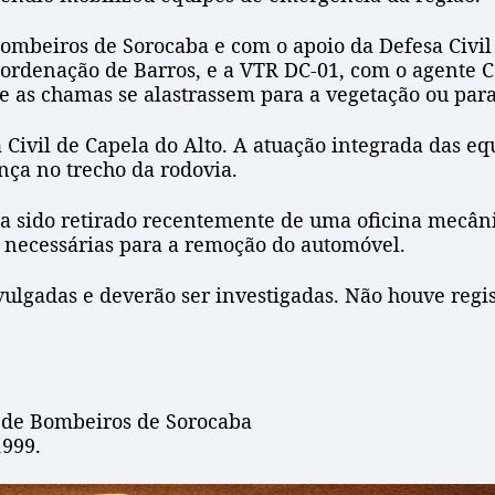
ombeiros de Sorocaba e com o apoio da Defesa Civil 
ordenação de Barros, e a VTR DC-01, com o agente C
 as chamas se alastrassem para a vegetação ou para 
ivil de Capela do Alto. A atuação integrada das equi
ça no trecho da rodovia.
via sido retirado recentemente de uma oficina mecâni
s necessárias para a remoção do automóvel.
ulgadas e deverão ser investigadas. Não houve regist
o de Bombeiros de Sorocaba
1999.