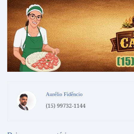
Aurélio Fidêncio
(15) 99732-1144