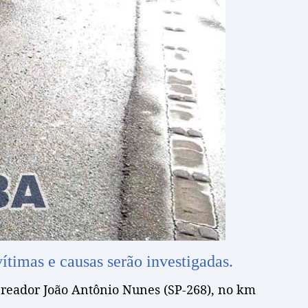
timas e causas serão investigadas.
Vereador João Antônio Nunes (SP-268), no km