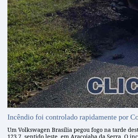
Incêndio foi controlado rapidamente por Co
Um Volkswagen Brasília pegou fogo na tarde desta
123,7, sentido leste, em Araçoiaba da Serra. O i