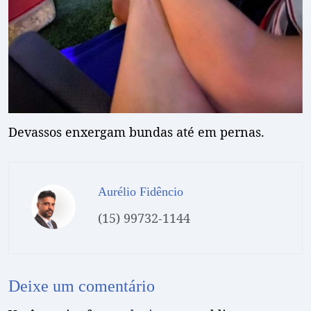
Devassos enxergam bundas até em pernas.
Aurélio Fidêncio
(15) 99732-1144
Deixe um comentário