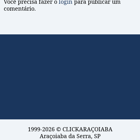
Você precisa fazer o
login
para publicar um
comentário.
1999-2026 © CLICKARAÇOIABA
Araçoiaba da Serra, SP