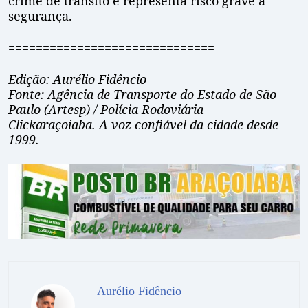
crime de trânsito e representa risco grave à
segurança.
==============================
Edição: Aurélio Fidêncio
Fonte: Agência de Transporte do Estado de São
Paulo (Artesp) / Polícia Rodoviária
Clickaraçoiaba. A voz confiável da cidade desde
1999.
Aurélio Fidêncio