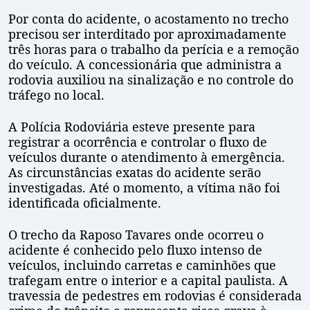
Por conta do acidente, o acostamento no trecho
precisou ser interditado por aproximadamente
três horas para o trabalho da perícia e a remoção
do veículo. A concessionária que administra a
rodovia auxiliou na sinalização e no controle do
tráfego no local.
A Polícia Rodoviária esteve presente para
registrar a ocorrência e controlar o fluxo de
veículos durante o atendimento à emergência.
As circunstâncias exatas do acidente serão
investigadas. Até o momento, a vítima não foi
identificada oficialmente.
O trecho da Raposo Tavares onde ocorreu o
acidente é conhecido pelo fluxo intenso de
veículos, incluindo carretas e caminhões que
trafegam entre o interior e a capital paulista. A
travessia de pedestres em rodovias é considerada