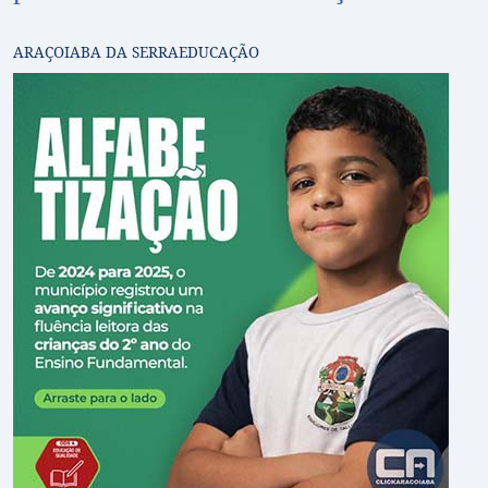
ARAÇOIABA DA SERRA
EDUCAÇÃO