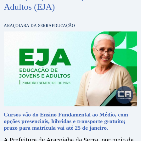
Adultos (EJA)
ARAÇOIABA DA SERRA
EDUCAÇÃO
Cursos vão do Ensino Fundamental ao Médio, com
opções presenciais, híbridas e transporte gratuito;
prazo para matrícula vai até 25 de janeiro.
A Prefeitura de Araçoiaba da Serra, por meio da