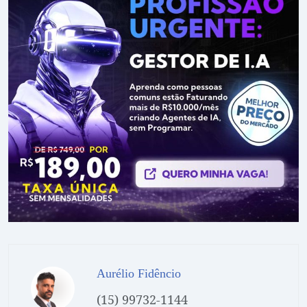
Aurélio Fidêncio
(15) 99732-1144