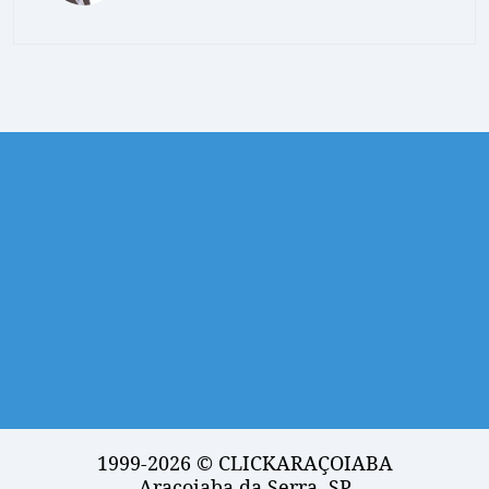
1999-2026 © CLICKARAÇOIABA
Araçoiaba da Serra, SP