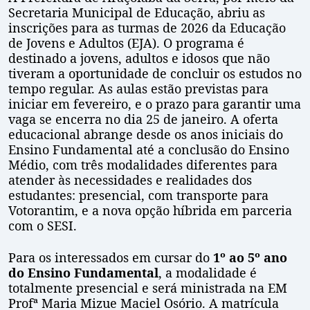
Secretaria Municipal de Educação, abriu as
inscrições para as turmas de 2026 da Educação
de Jovens e Adultos (EJA). O programa é
destinado a jovens, adultos e idosos que não
tiveram a oportunidade de concluir os estudos no
tempo regular. As aulas estão previstas para
iniciar em fevereiro, e o prazo para garantir uma
vaga se encerra no dia 25 de janeiro. A oferta
educacional abrange desde os anos iniciais do
Ensino Fundamental até a conclusão do Ensino
Médio, com três modalidades diferentes para
atender às necessidades e realidades dos
estudantes: presencial, com transporte para
Votorantim, e a nova opção híbrida em parceria
com o SESI.
Para os interessados em cursar do
1º ao 5º ano
do Ensino Fundamental
, a modalidade é
totalmente presencial e será ministrada na EM
Profª Maria Mizue Maciel Osório. A matrícula