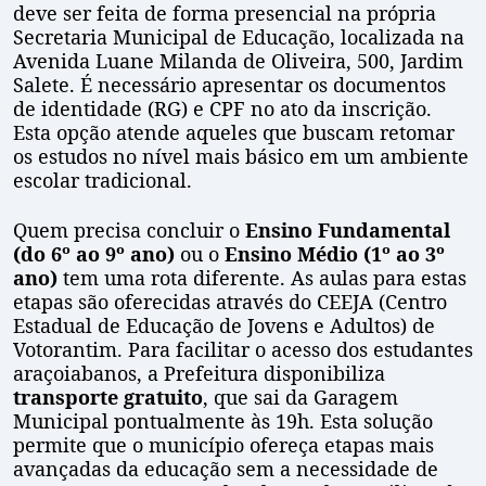
deve ser feita de forma presencial na própria
Secretaria Municipal de Educação, localizada na
Avenida Luane Milanda de Oliveira, 500, Jardim
Salete. É necessário apresentar os documentos
de identidade (RG) e CPF no ato da inscrição.
Esta opção atende aqueles que buscam retomar
os estudos no nível mais básico em um ambiente
escolar tradicional.
Quem precisa concluir o
Ensino Fundamental
(do 6º ao 9º ano)
ou o
Ensino Médio (1º ao 3º
ano)
tem uma rota diferente. As aulas para estas
etapas são oferecidas através do CEEJA (Centro
Estadual de Educação de Jovens e Adultos) de
Votorantim. Para facilitar o acesso dos estudantes
araçoiabanos, a Prefeitura disponibiliza
transporte gratuito
, que sai da Garagem
Municipal pontualmente às 19h. Esta solução
permite que o município ofereça etapas mais
avançadas da educação sem a necessidade de