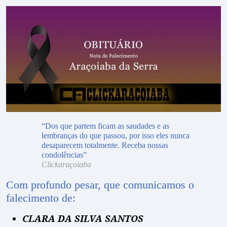
“Dos que partem ficam as saudades e as
lembranças do que passou, por isso eles nunca
desaparecem totalmente. Receba nossas
condolências”
Clickaraçoiaba
Com profundo pesar, que comunicamos o
falecimento de:
CLARA DA SILVA SANTOS