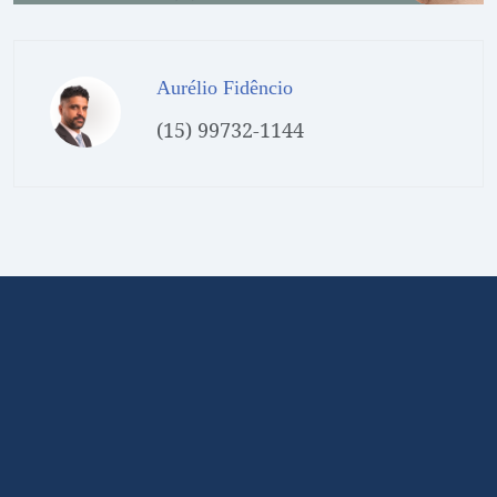
Aurélio Fidêncio
(15) 99732-1144