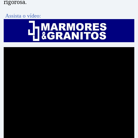
rigorosa.
Assista o vídeo: