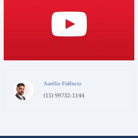
Aurélio Fidêncio
(15) 99732-1144