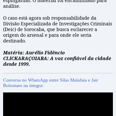
espingardas. O material foi encaminhado para
análise.
O caso está agora sob responsabilidade da
Divisão Especializada de Investigações Criminais
(Deic) de Sorocaba, que busca esclarecer a
origem do arsenal e para onde ele seria
destinado.
Matéria: Aurélio Fidêncio
CLICKARAÇOIABA: A voz confiável da cidade
desde 1999.
Conversa no WhatsApp entre Silas Malafaia e Jair
Bolsonaro na íntegra: