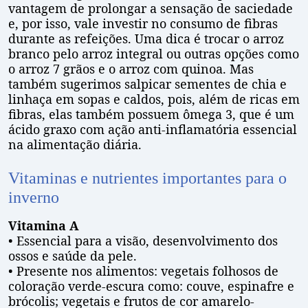
vantagem de prolongar a sensação de saciedade
e, por isso, vale investir no consumo de fibras
durante as refeições. Uma dica é trocar o arroz
branco pelo arroz integral ou outras opções como
o arroz 7 grãos e o arroz com quinoa. Mas
também sugerimos salpicar sementes de chia e
linhaça em sopas e caldos, pois, além de ricas em
fibras, elas também possuem ômega 3, que é um
ácido graxo com ação anti-inflamatória essencial
na alimentação diária.
Vitaminas e nutrientes importantes para o
inverno
Vitamina A
• Essencial para a visão, desenvolvimento dos
ossos e saúde da pele.
• Presente nos alimentos: vegetais folhosos de
coloração verde-escura como: couve, espinafre e
brócolis; vegetais e frutos de cor amarelo-