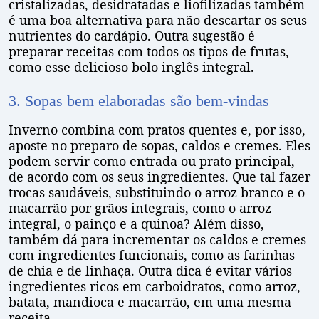
cristalizadas, desidratadas e liofilizadas também
é uma boa alternativa para não descartar os seus
nutrientes do cardápio. Outra sugestão é
preparar receitas com todos os tipos de frutas,
como esse delicioso bolo inglês integral.
3. Sopas bem elaboradas são bem-vindas
Inverno combina com pratos quentes e, por isso,
aposte no preparo de sopas, caldos e cremes. Eles
podem servir como entrada ou prato principal,
de acordo com os seus ingredientes. Que tal fazer
trocas saudáveis, substituindo o arroz branco e o
macarrão por grãos integrais, como o arroz
integral, o painço e a quinoa? Além disso,
também dá para incrementar os caldos e cremes
com ingredientes funcionais, como as farinhas
de chia e de linhaça. Outra dica é evitar vários
ingredientes ricos em carboidratos, como arroz,
batata, mandioca e macarrão, em uma mesma
receita.