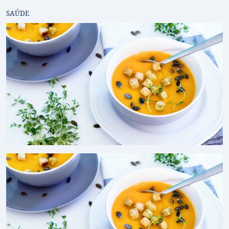
SAÚDE