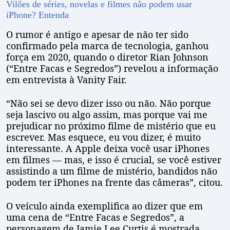
Vilões de séries, novelas e filmes não podem usar
iPhone? Entenda
O rumor é antigo e apesar de não ter sido
confirmado pela marca de tecnologia, ganhou
força em 2020, quando o diretor Rian Johnson
(“Entre Facas e Segredos”) revelou a informação
em entrevista à Vanity Fair.
“Não sei se devo dizer isso ou não. Não porque
seja lascivo ou algo assim, mas porque vai me
prejudicar no próximo filme de mistério que eu
escrever. Mas esquece, eu vou dizer, é muito
interessante. A Apple deixa você usar iPhones
em filmes — mas, e isso é crucial, se você estiver
assistindo a um filme de mistério, bandidos não
podem ter iPhones na frente das câmeras”, citou.
O veículo ainda exemplifica ao dizer que em
uma cena de “Entre Facas e Segredos”, a
personagem de Jamie Lee Curtis é mostrada