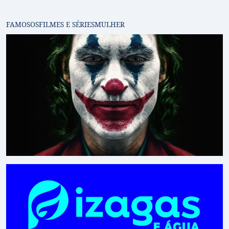
FAMOSOS
FILMES E SÉRIES
MULHER