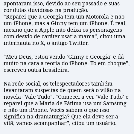
apontaram isso, devido ao seu passado e suas
condutas duvidosas na produção.
“Reparei que a Georgia tem um Motorola e não
um iPhone, mas a Ginny tem um iPhone. É real
mesmo que a Apple não deixa os personagens
com desvio de caráter usar a marca”, citou uma
internauta no X, o antigo Twitter.
“Meu Deus, estou vendo ‘Ginny e Georgia’ e dá
muito na cara a teoria do iPhone. To em choque”,
escreveu outra brasileira.
Na rede social, os telespectadores também
levantaram suspeitas de quem será o vilão na
novela “Vale Tudo”. “Comecei a ver ‘Vale Tudo’ e
reparei que a Maria de Fátima usa um Samsung
e não um iPhone. Vocês sabem o que isso
significa na dramaturgia? Que ela deve ser a
vilã, vamos acompanhar”, citou um usuário.