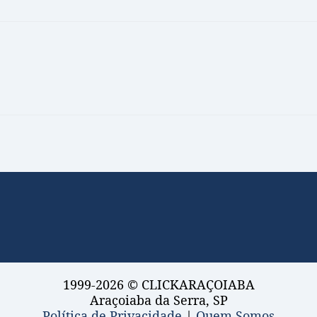
1999-2026 © CLICKARAÇOIABA
Araçoiaba da Serra, SP
Política de Privacidade
|
Quem Somos