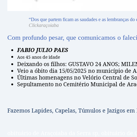
“Dos que partem ficam as saudades e as lembranças do 
Clickaraçoiaba
Com profundo pesar, que comunicamos o falec
FABIO JULIO PAES
Aos 45 anos de idade
Deixando os filhos: GUSTAVO 24 ANOS; MIL
Veio a óbito dia 15/05/2025 no município de A
Últimas homenagens no Velório Central de So
Sepultamento no Cemitério Municipal de Araço
Fazemos Lapides, Capelas, Túmulos e Jazigos em
obituário de Araçoiaba da Serra sp, obituário de 