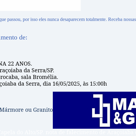
que passou, por isso eles nunca desaparecem totalmente. Receba nossa
imento de:
ENA 22 ANOS.
raçoiaba da Serra/SP.
rocaba, sala Bromélia.
iaba da Serra, dia 16/05/2025, às 15:00h
 Mármore ou Granito
Capela do Alto/SP. nota de falecimento de Araçoiaba 