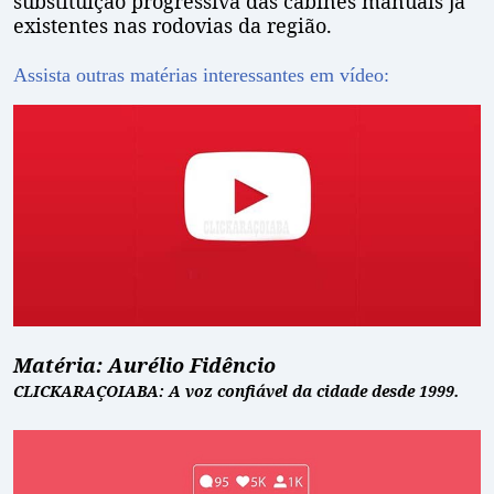
substituição progressiva das cabines manuais já
existentes nas rodovias da região.
Assista outras matérias interessantes em vídeo:
Matéria: Aurélio Fidêncio
CLICKARAÇOIABA: A voz confiável da cidade desde 1999.