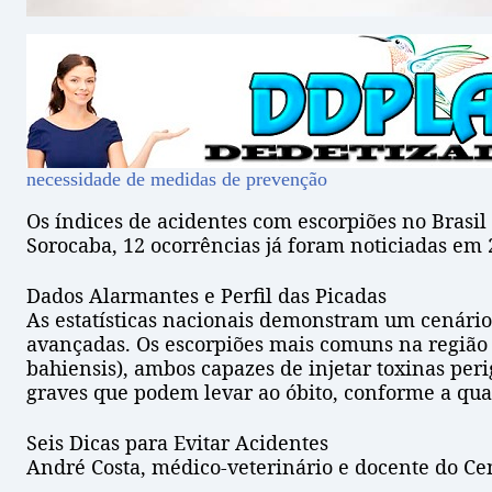
necessidade de medidas de prevenção
Os índices de acidentes com escorpiões no Brasil
Sorocaba, 12 ocorrências já foram noticiadas em 2
Dados Alarmantes e Perfil das Picadas
As estatísticas nacionais demonstram um cenário 
avançadas. Os escorpiões mais comuns na região s
bahiensis), ambos capazes de injetar toxinas per
graves que podem levar ao óbito, conforme a qua
Seis Dicas para Evitar Acidentes
André Costa, médico-veterinário e docente do Cen