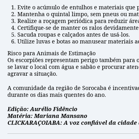
Evite o acúmulo de entulhos e materiais que 
Mantenha o quintal limpo, sem pneus ou mate
Realize a roçagem periódica para reduzir áre
Certifique-se de manter os ralos devidamente
Sacuda roupas e calçados antes de usá-los.
Utilize luvas e botas ao manusear materiais 
Risco para Animais de Estimação
Os escorpiões representam perigo também para os
se lavar o local com água e sabão e procurar at
agravar a situação.
A comunidade da região de Sorocaba é incentivada
durante os dias mais quentes do ano.
Edição: Aurélio Fidêncio
Matéria: Mariana Mansano
CLICKARAÇOIABA: A voz confiável da cidade 