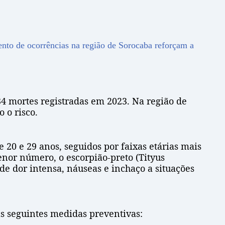
nto de ocorrências na região de Sorocaba reforçam a
34 mortes registradas em 2023. Na região de
 o risco.
20 e 29 anos, seguidos por faixas etárias mais
enor número, o escorpião-preto (Tityus
de dor intensa, náuseas e inchaço a situações
as seguintes medidas preventivas: