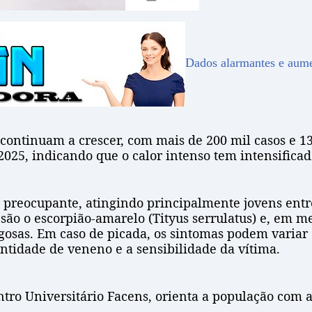
Dados alarmantes e aume
 continuam a crescer, com mais de 200 mil casos e 1
025, indicando que o calor intenso tem intensificado
preocupante, atingindo principalmente jovens entre 
ão o escorpião-amarelo (Tityus serrulatus) e, em m
igosas. Em caso de picada, os sintomas podem variar 
ntidade de veneno e a sensibilidade da vítima.
tro Universitário Facens, orienta a população com 