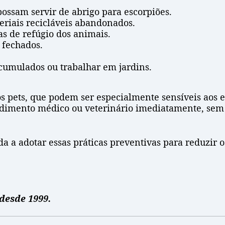
possam servir de abrigo para escorpiões.
riais recicláveis abandonados.
as de refúgio dos animais.
 fechados.
acumulados ou trabalhar em jardins.
 pets, que podem ser especialmente sensíveis aos e
endimento médico ou veterinário imediatamente, sem
 a adotar essas práticas preventivas para reduzir os
desde 1999.