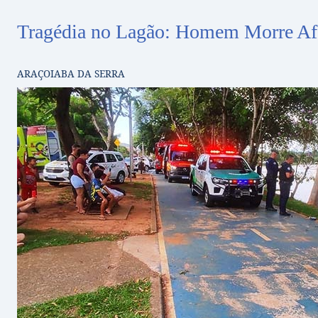
Tragédia no Lagão: Homem Morre Afo
ARAÇOIABA DA SERRA