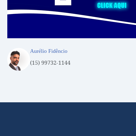
Aurélio Fidêncio
(15) 99732-1144