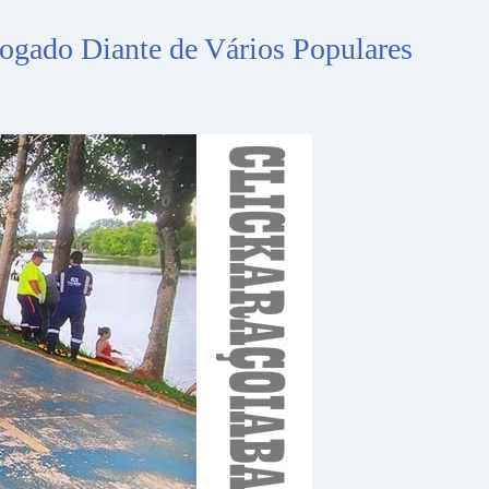
gado Diante de Vários Populares