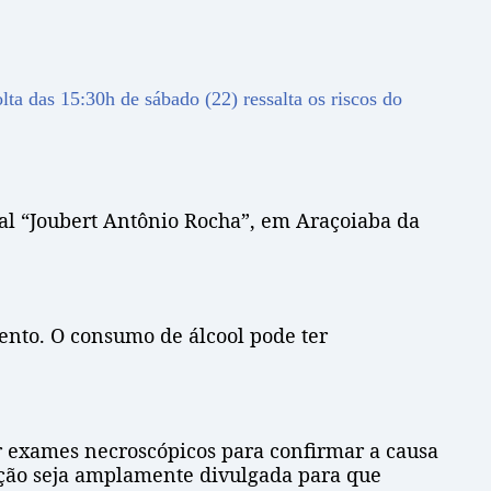
lta das 15:30h de sábado (22) ressalta os riscos do
al “Joubert Antônio Rocha”, em Araçoiaba da
to. O consumo de álcool pode ter
r exames necroscópicos para confirmar a causa
mação seja amplamente divulgada para que