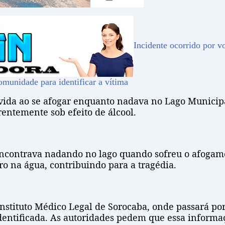
Incidente ocorrido por vo
omunidade para identificar a vítima
vida ao se afogar enquanto nadava no Lago Municip
entemente sob efeito de álcool.
ontrava nadando no lago quando sofreu o afogamen
 na água, contribuindo para a tragédia.
nstituto Médico Legal de Sorocaba, onde passará po
 identificada. As autoridades pedem que essa infor