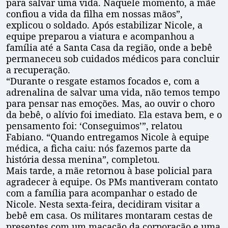
para salvar uma vida. Naquele momento, a mãe
confiou a vida da filha em nossas mãos”,
explicou o soldado. Após estabilizar Nicole, a
equipe preparou a viatura e acompanhou a
família até a Santa Casa da região, onde a bebê
permaneceu sob cuidados médicos para concluir
a recuperação.
“Durante o resgate estamos focados e, com a
adrenalina de salvar uma vida, não temos tempo
para pensar nas emoções. Mas, ao ouvir o choro
da bebê, o alívio foi imediato. Ela estava bem, e o
pensamento foi: ‘Conseguimos’”, relatou
Fabiano. “Quando entregamos Nicole à equipe
médica, a ficha caiu: nós fazemos parte da
história dessa menina”, completou.
Mais tarde, a mãe retornou à base policial para
agradecer à equipe. Os PMs mantiveram contato
com a família para acompanhar o estado de
Nicole. Nesta sexta-feira, decidiram visitar a
bebê em casa. Os militares montaram cestas de
presentes com um macacão da corporação e uma