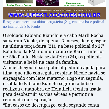
Resgate aconteceu na última terça-feira (21), em uma base policial
no interior de São Paulo
O soldado Fabiano Bianchi e a cabo Marli Rocha
salvaram Nicole, de apenas 3 meses, de engasgar
na última terça-feira (21), na base policial do 27°
Batalhão da PM, no município de Bariri, interior
de São Paulo. Nesta sexta-feira (24), os policiais
visitaram a bebê na casa da família.
A mãe chegou à base policial pedindo ajuda para
filha, que não conseguia respirar. Nicole havia se
engasgado com leite materno. Logo em seguida,
o soldado Fabiano Bianchi segurou a bebê e
realizou a manobra de Heimlich, técnica usada
para desobstruir as vias aéreas e permitir a
retomada da respiração.
“Em casos de desengasgo, cada segundo conta