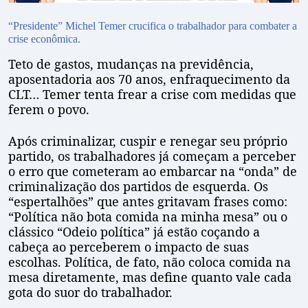
“Presidente” Michel Temer crucifica o trabalhador para combater a
crise econômica.
Teto de gastos, mudanças na previdência,
aposentadoria aos 70 anos, enfraquecimento da
CLT… Temer tenta frear a crise com medidas que
ferem o povo.
Após criminalizar, cuspir e renegar seu próprio
partido, os trabalhadores já começam a perceber
o erro que cometeram ao embarcar na “onda” de
criminalização dos partidos de esquerda. Os
“espertalhões” que antes gritavam frases como:
“Política não bota comida na minha mesa” ou o
clássico “Odeio política” já estão coçando a
cabeça ao perceberem o impacto de suas
escolhas. Política, de fato, não coloca comida na
mesa diretamente, mas define quanto vale cada
gota do suor do trabalhador.