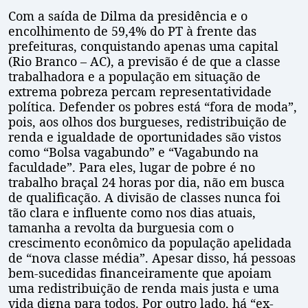
Com a saída de Dilma da presidência e o
encolhimento de 59,4% do PT à frente das
prefeituras, conquistando apenas uma capital
(Rio Branco – AC), a previsão é de que a classe
trabalhadora e a população em situação de
extrema pobreza percam representatividade
política. Defender os pobres está “fora de moda”,
pois, aos olhos dos burgueses, redistribuição de
renda e igualdade de oportunidades são vistos
como “Bolsa vagabundo” e “Vagabundo na
faculdade”. Para eles, lugar de pobre é no
trabalho braçal 24 horas por dia, não em busca
de qualificação. A divisão de classes nunca foi
tão clara e influente como nos dias atuais,
tamanha a revolta da burguesia com o
crescimento econômico da população apelidada
de “nova classe média”. Apesar disso, há pessoas
bem-sucedidas financeiramente que apoiam
uma redistribuição de renda mais justa e uma
vida digna para todos. Por outro lado, há “ex-