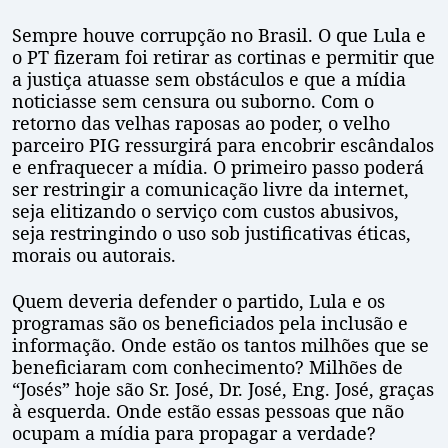
Sempre houve corrupção no Brasil. O que Lula e
o PT fizeram foi retirar as cortinas e permitir que
a justiça atuasse sem obstáculos e que a mídia
noticiasse sem censura ou suborno. Com o
retorno das velhas raposas ao poder, o velho
parceiro PIG ressurgirá para encobrir escândalos
e enfraquecer a mídia. O primeiro passo poderá
ser restringir a comunicação livre da internet,
seja elitizando o serviço com custos abusivos,
seja restringindo o uso sob justificativas éticas,
morais ou autorais.
Quem deveria defender o partido, Lula e os
programas são os beneficiados pela inclusão e
informação. Onde estão os tantos milhões que se
beneficiaram com conhecimento? Milhões de
“Josés” hoje são Sr. José, Dr. José, Eng. José, graças
à esquerda. Onde estão essas pessoas que não
ocupam a mídia para propagar a verdade?