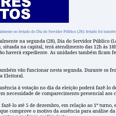
nte no feriado do Dia do Servidor Público (28); feriado foi transferi
lmente na segunda (28), Dia do Servidor Público (Lei 
, situada na capital, terá atendimento das 12h às 18h
não haverá expediente. As unidades também ficam fec
ambém vão funcionar nesta segunda. Durante os feri
 Eleitoral.
 ausência à votação no dia da eleição poderá fazê-lo 
sem necessidade de comparecimento presencial aos c
 fazê-lo até 5 de dezembro, em relação ao 1º turno, e
que comprove o motivo da ausência para análise da 