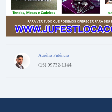
Aurélio Fidêncio
(15) 99732-1144