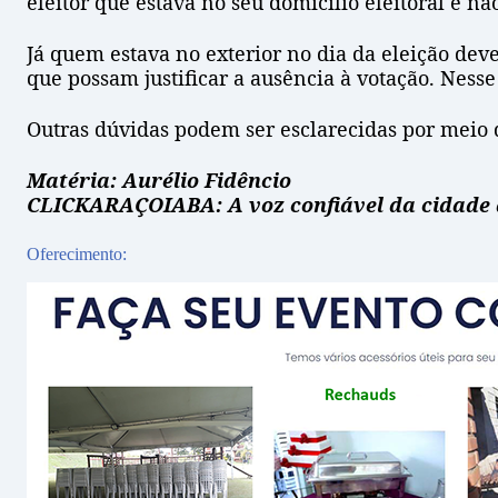
eleitor que estava no seu domicílio eleitoral e n
Já quem estava no exterior no dia da eleição de
que possam justificar a ausência à votação. Nesse 
Outras dúvidas podem ser esclarecidas por meio 
Matéria: Aurélio Fidêncio
CLICKARAÇOIABA: A voz confiável da cidade 
Oferecimento: