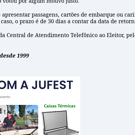
ão votou por algum motivo justo.
ve apresentar passagens, cartões de embarque ou car
caso, o prazo é de 30 dias a contar da data de retorn
da Central de Atendimento Telefônico ao Eleitor, pe
desde 1999