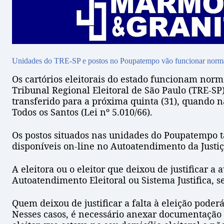
Unidades do TRE-SP e postos no Poupatempo vão funcionar normalme
Os cartórios eleitorais do estado funcionam norma
Tribunal Regional Eleitoral de São Paulo (TRE-SP)
transferido para a próxima quinta (31), quando 
Todos os Santos (Lei nº 5.010/66).
Os postos situados nas unidades do Poupatempo t
disponíveis on-line no Autoatendimento da Justiça
A eleitora ou o eleitor que deixou de justificar a
Autoatendimento Eleitoral ou Sistema Justifica, 
Quem deixou de justificar a falta à eleição poderá
Nesses casos, é necessário anexar documentação 