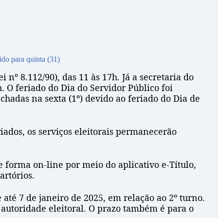
do para quinta (31)
nº 8.112/90), das 11 às 17h. Já a secretaria do
. O feriado do Dia do Servidor Público foi
hadas na sexta (1º) devido ao feriado do Dia de
ados, os serviços eleitorais permanecerão
de forma on-line por meio do aplicativo e-Título,
artórios.
 até 7 de janeiro de 2025, em relação ao 2º turno.
autoridade eleitoral. O prazo também é para o