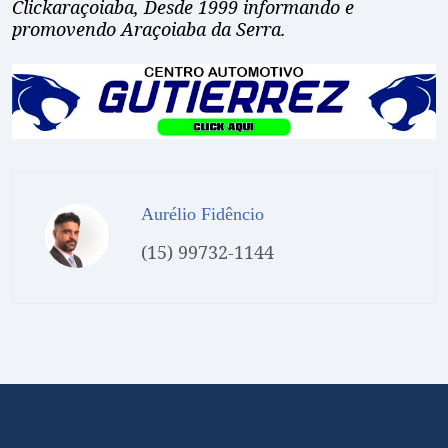
Clickaraçoiaba, Desde 1999 informando e
promovendo Araçoiaba da Serra.
Aurélio Fidêncio
(15) 99732-1144