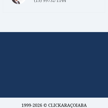
(15) 99732-1144
1999-2026 © CLICKARAÇOIABA