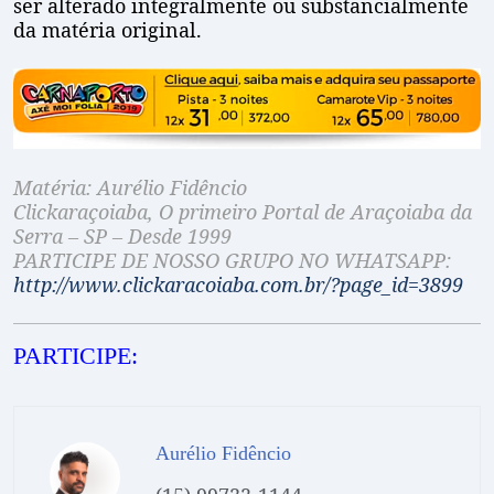
ser alterado integralmente ou substancialmente
da matéria original.
Matéria: Aurélio Fidêncio
Clickaraçoiaba, O primeiro Portal de Araçoiaba da
Serra – SP – Desde 1999
PARTICIPE DE NOSSO GRUPO NO WHATSAPP:
http://www.clickaracoiaba.com.br/?page_id=3899
PARTICIPE:
Aurélio Fidêncio